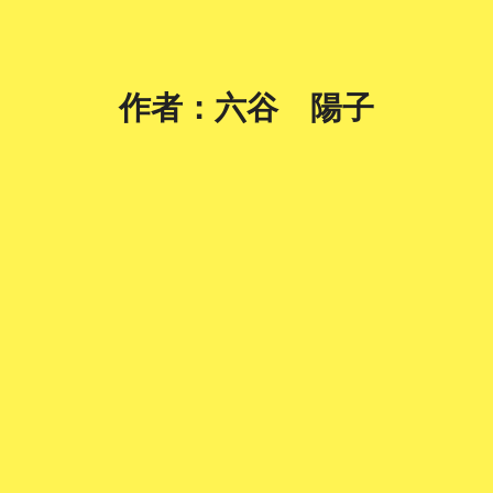
作者：六谷　陽子